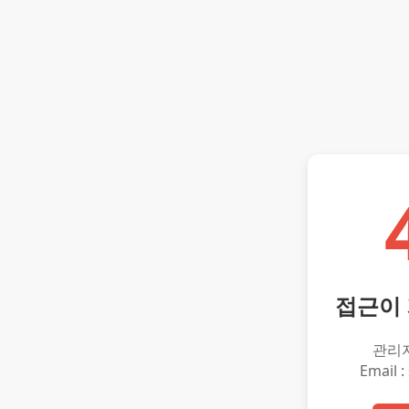
접근이
관리
Email :