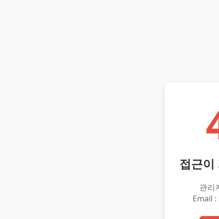
접근이
관리
Email :