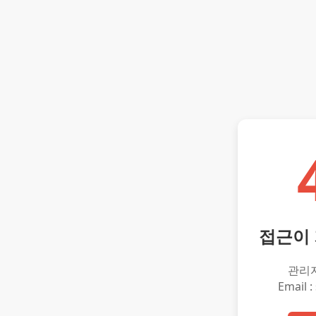
접근이
관리
Email :