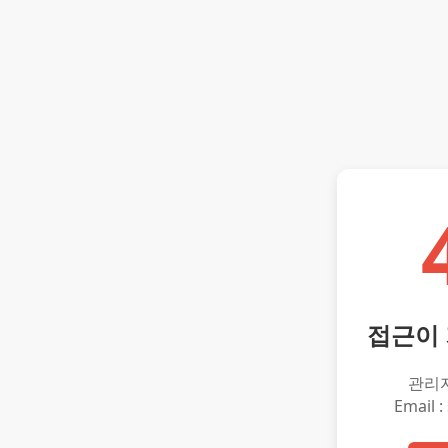
접근이
관리
Email :