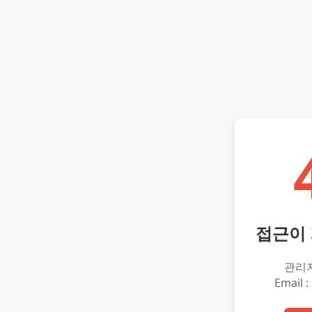
접근이
관리
Email :