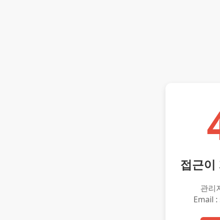
접근이
관리
Email :