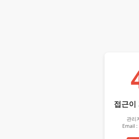
접근이
관리
Email :