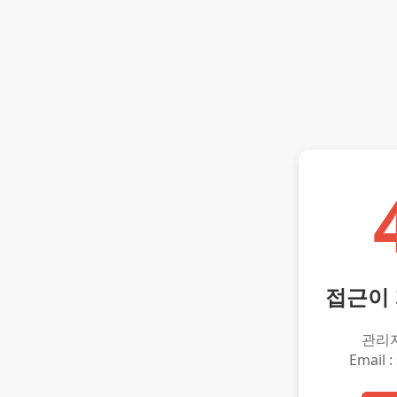
접근이
관리
Email :