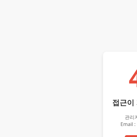
접근이
관리
Email :