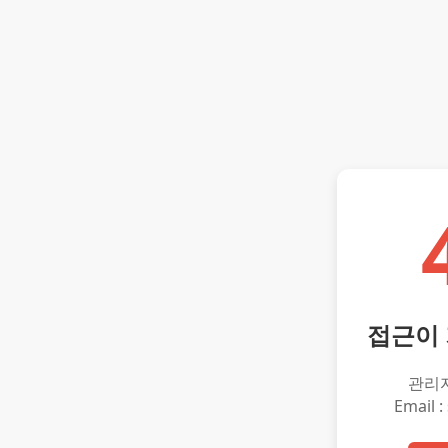
접근이
관리
Email :