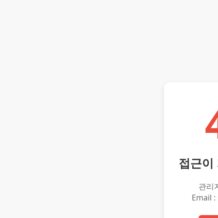
접근이
관리
Email :