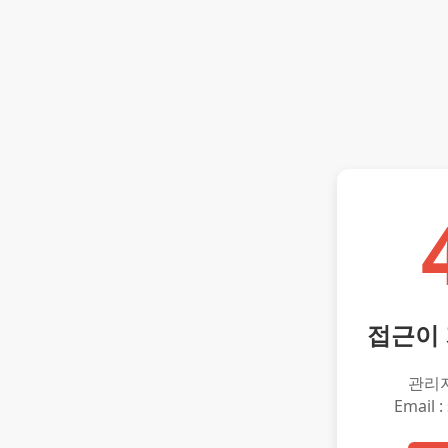
접근이
관리
Email :