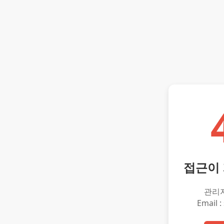
접근이
관리
Email :