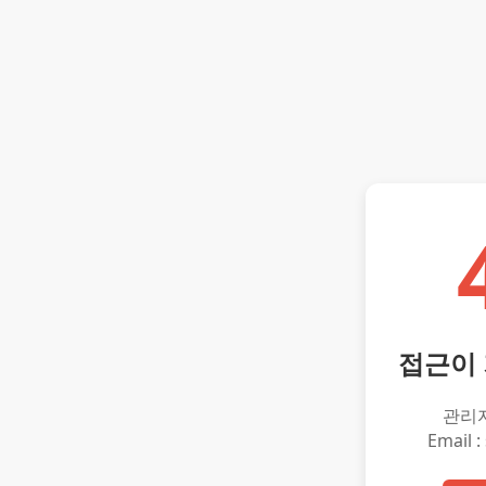
접근이
관리
Email :