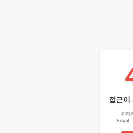
접근이
관리
Email :