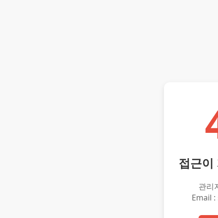
접근이
관리
Email :