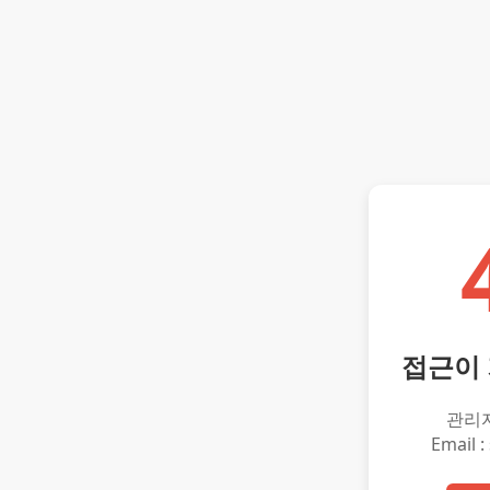
접근이
관리
Email :