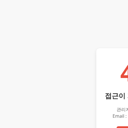
접근이
관리
Email :