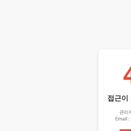
접근이
관리
Email :