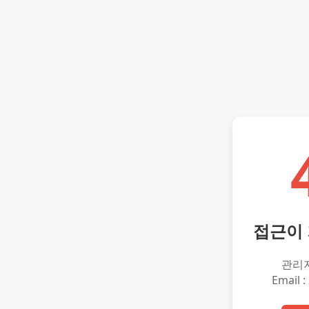
접근이
관리
Email :