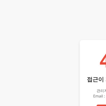
접근이
관리
Email :