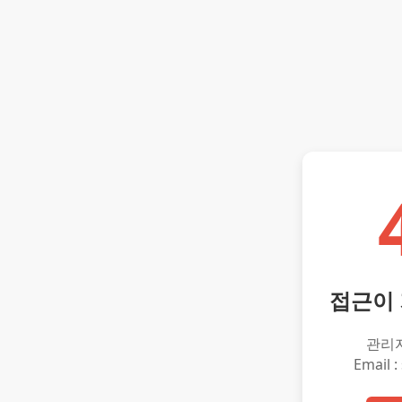
접근이
관리
Email :