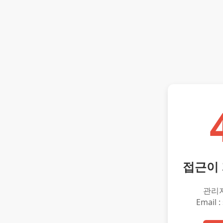
접근이
관리
Email :