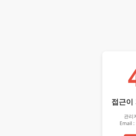
접근이
관리
Email :