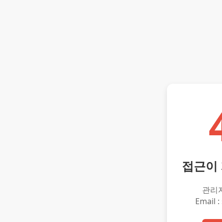
접근이
관리
Email :