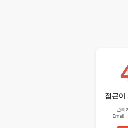
접근이
관리
Email :