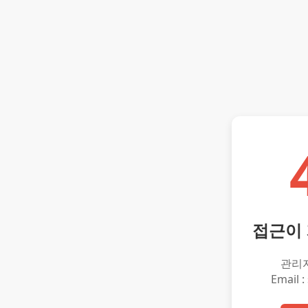
접근이
관리
Email :