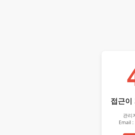
접근이
관리
Email :