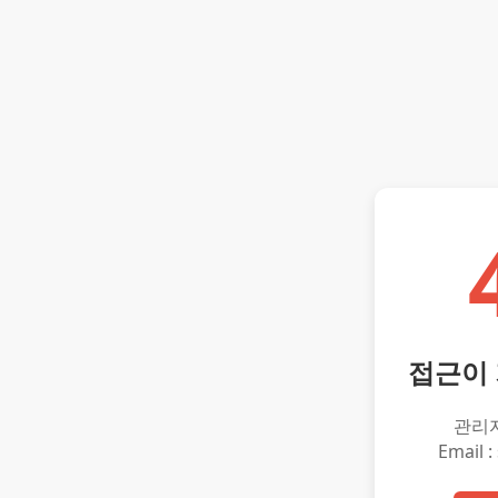
접근이
관리
Email :