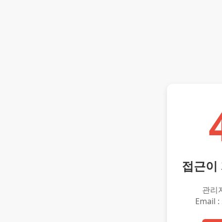
접근이
관리
Email :