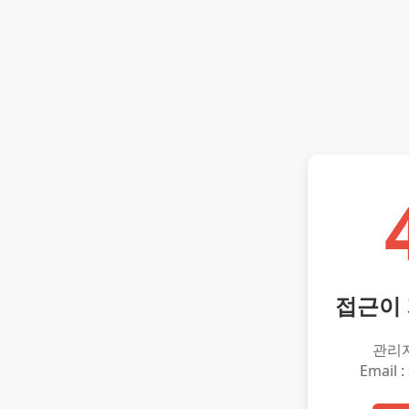
접근이
관리
Email :