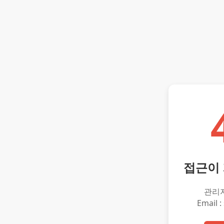
접근이
관리
Email :