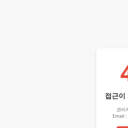
접근이
관리
Email :