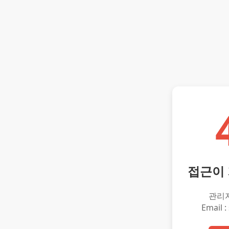
접근이
관리
Email :