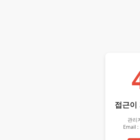
접근이
관리
Email :