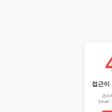
접근이
관리
Email :