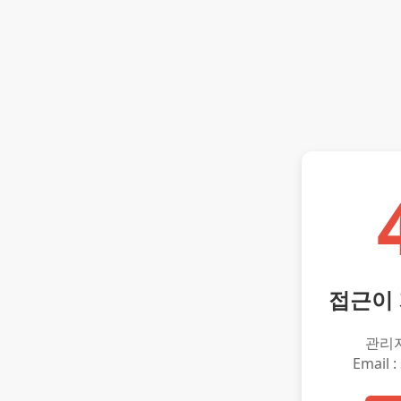
접근이
관리
Email :