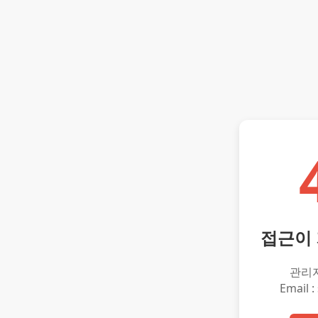
접근이
관리
Email :