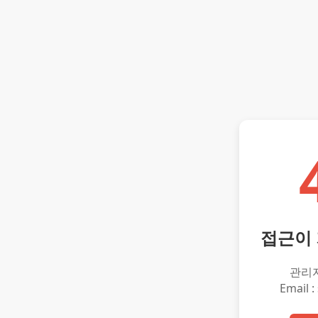
접근이
관리
Email :