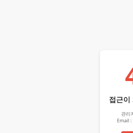
접근이
관리
Email :