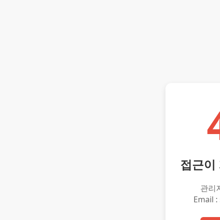
접근이
관리
Email :