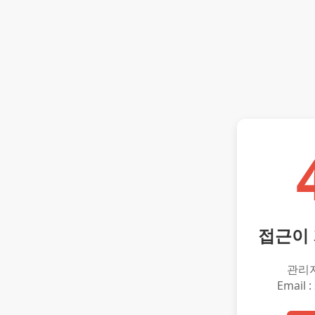
접근이
관리
Email :