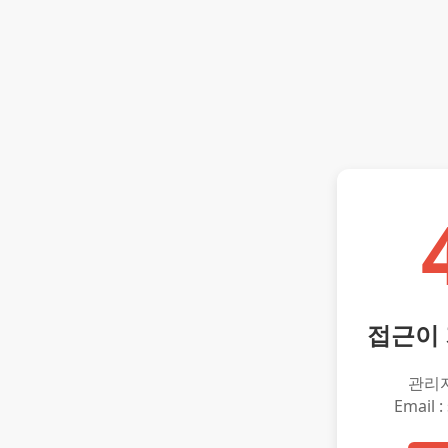
접근이
관리
Email :