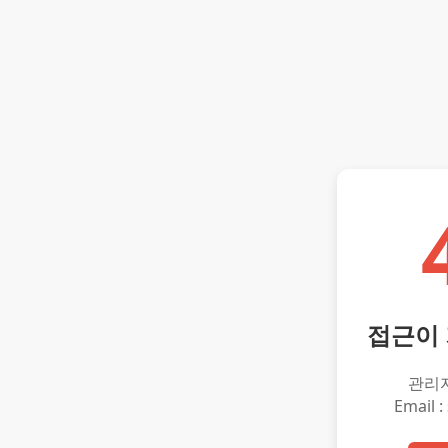
접근이
관리
Email :