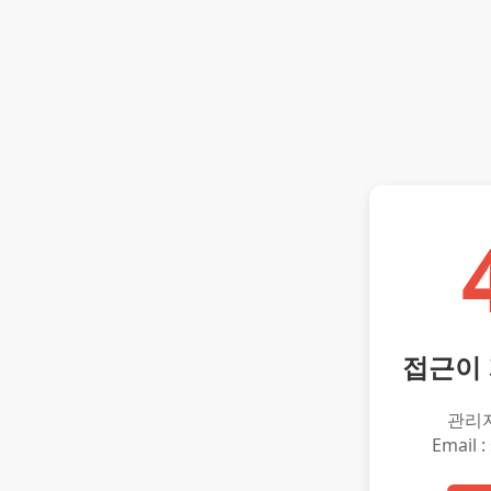
접근이
관리
Email :