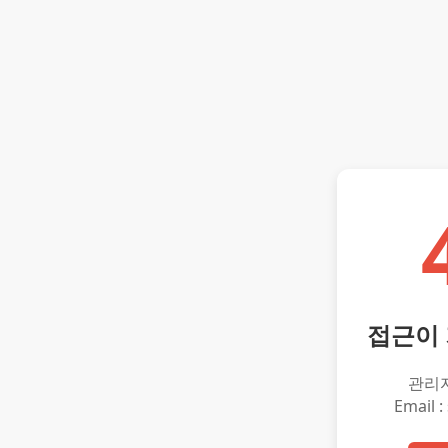
접근이
관리
Email :