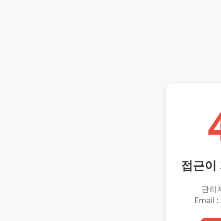
접근이
관리
Email :