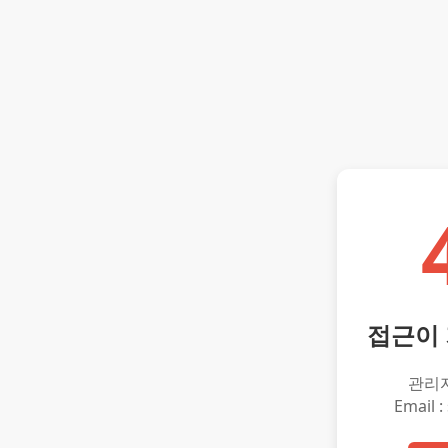
접근이
관리
Email :