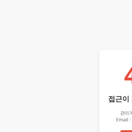
접근이
관리
Email :