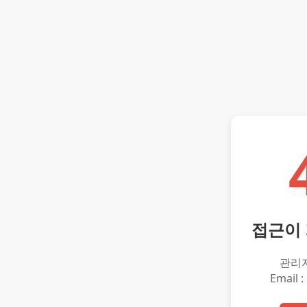
접근이
관리
Email :